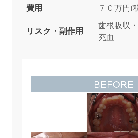
費用
７０万円(
歯根吸収
リスク・副作用
充血
BEFORE