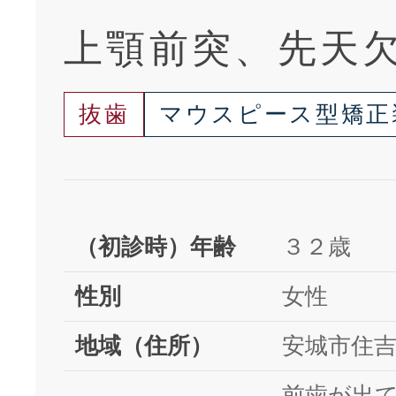
上顎前突、先天
抜歯
マウスピース型矯正
（初診時）年齢
３２歳
性別
女性
地域（住所）
安城市住
前歯が出