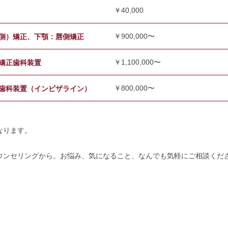
￥40,000
￥900,000〜
側）矯正、下顎：唇側矯正
￥1,100,000〜
矯正歯科装置
￥800,000〜
歯科装置（インビザライン）
。
なります。
ウンセリングから。お悩み、気になること、なんでも気軽にご相談くだ