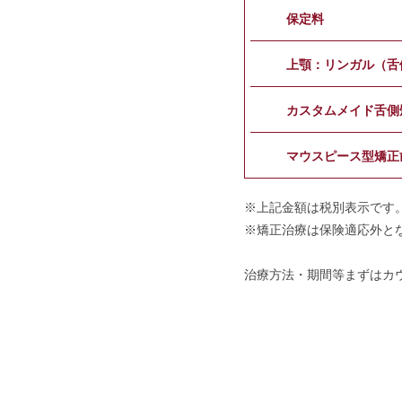
保定料
上顎：リンガル（舌
カスタムメイド舌側
マウスピース型矯正
※上記金額は税別表示です
※矯正治療は保険適応外と
治療方法・期間等まずはカ