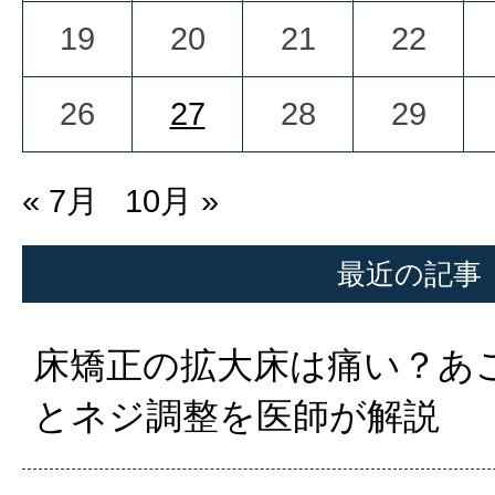
19
20
21
22
26
27
28
29
« 7月
10月 »
最近の記事
床矯正の拡大床は痛い？あ
とネジ調整を医師が解説