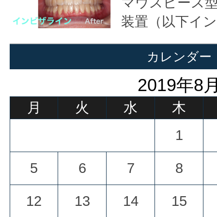
マウスピース
装置（以下イン
カレンダー
2019年8
月
火
水
木
1
5
6
7
8
12
13
14
15