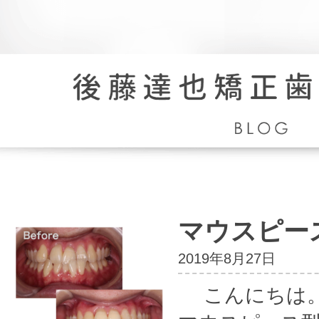
院
長
ブ
ロ
マウスピー
グ
2019年8月27日
こんにちは。