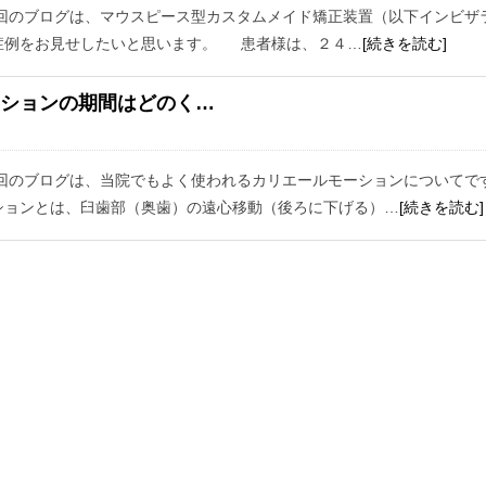
回のブログは、マウスピース型カスタムメイド矯正装置（以下インビザ
症例をお見せしたいと思います。 患者様は、２４…
[続きを読む]
ションの期間はどのく…
回のブログは、当院でもよく使われるカリエールモーションについてで
ョンとは、臼歯部（奥歯）の遠心移動（後ろに下げる）…
[続きを読む]