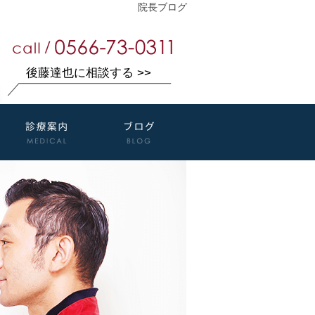
院長ブログ
後藤達也に相談する >>