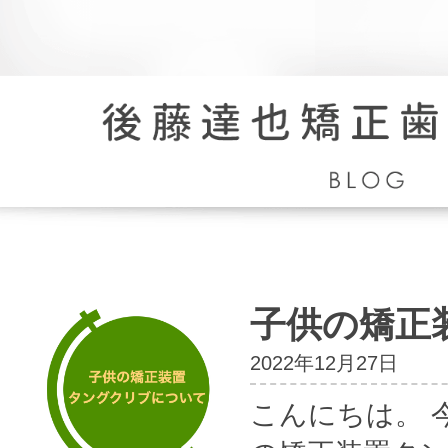
院
長
ブ
ロ
子供の矯正
グ
2022年12月27日
こんにちは。 