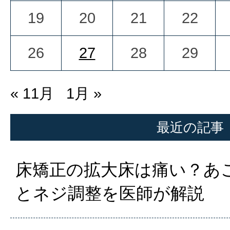
19
20
21
22
26
27
28
29
« 11月
1月 »
最近の記事
床矯正の拡大床は痛い？あ
とネジ調整を医師が解説