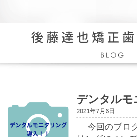
院
長
ブ
ロ
デンタルモ
グ
2021年7月6日
今回のブログ