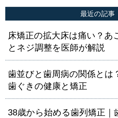
最近の記事
床矯正の拡大床は痛い？あ
とネジ調整を医師が解説
歯並びと歯周病の関係とは？
歯ぐきの健康と矯正
38歳から始める歯列矯正｜