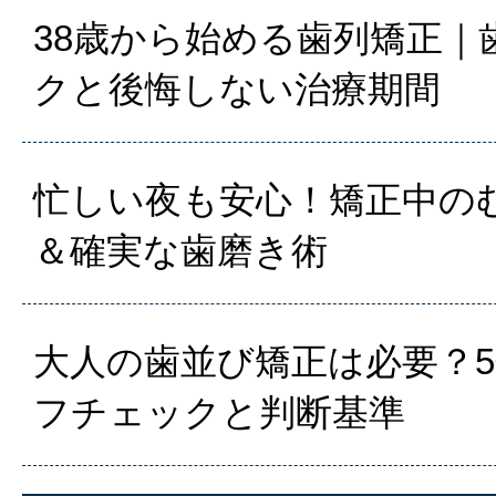
38歳から始める歯列矯正｜
クと後悔しない治療期間
忙しい夜も安心！矯正中の
＆確実な歯磨き術
大人の歯並び矯正は必要？
フチェックと判断基準