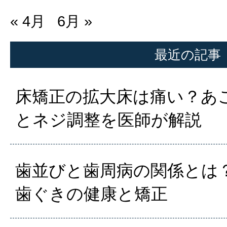
« 4月
6月 »
最近の記事
床矯正の拡大床は痛い？あ
とネジ調整を医師が解説
歯並びと歯周病の関係とは？
歯ぐきの健康と矯正