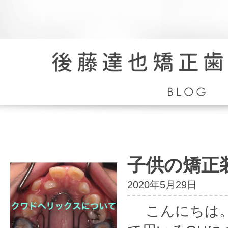
院
長
ブ
ロ
子供の矯正
グ
2020年5月29日
こんにちは。