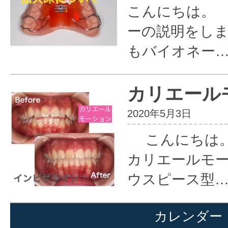
こんにちは。
ーの説明をしま
もバイオネー
カリエール
2020年5月3日
こんにちは。
カリエールモー
ウスピース型
カレンダー