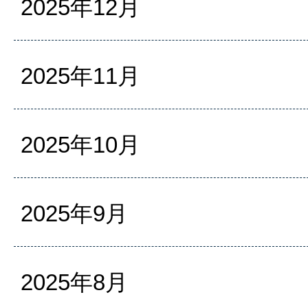
2025年12月
2025年11月
2025年10月
2025年9月
2025年8月