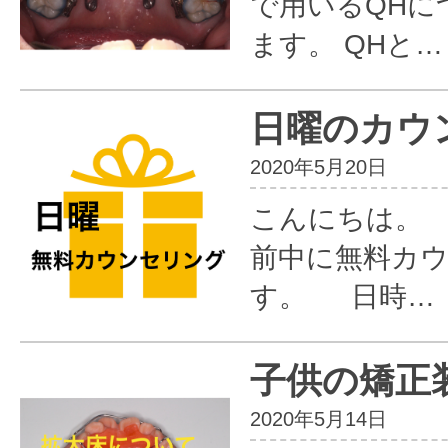
で用いるQHに
ます。 QHと…
日曜のカウ
2020年5月20日
こんにちは。
前中に無料カ
す。 日時…
子供の矯正
2020年5月14日