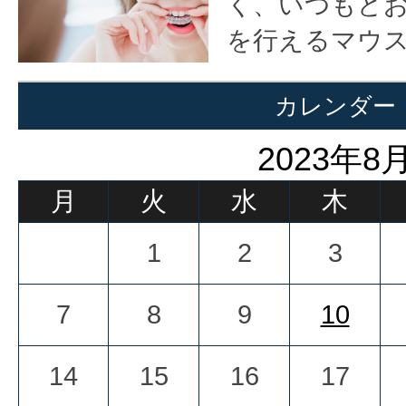
く、いつもど
を行えるマウ
カレンダー
2023年8
月
火
水
木
1
2
3
7
8
9
10
14
15
16
17