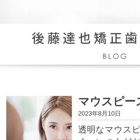
院
長
ブ
ロ
マウスピー
グ
2023年8月10日
透明なマウス