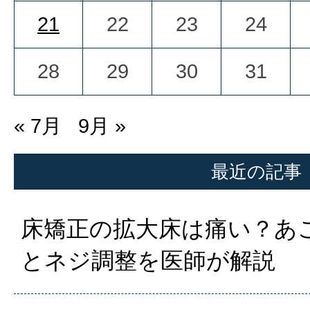
21
22
23
24
28
29
30
31
« 7月
9月 »
最近の記事
床矯正の拡大床は痛い？あ
とネジ調整を医師が解説