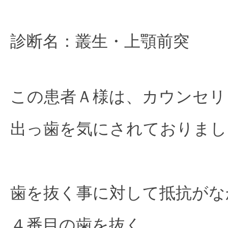
診断名：叢生・上顎前突

この患者Ａ様は、カウンセリ
出っ歯を気にされておりまし
歯を抜く事に対して抵抗がな
４番目の歯を抜く
