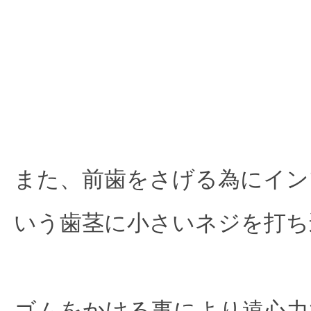
また、前歯をさげる為にイン
いう歯茎に小さいネジを打ち
ゴムをかける事により遠心力