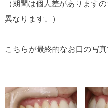
（期間は個人差がありますの
異なります。）

こちらが最終的なお口の写真