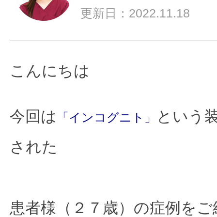
１
更新日：2022.11.18
こんにちは
今回は
という
「インコグニト」
された

患者様（２７歳）の症例をご