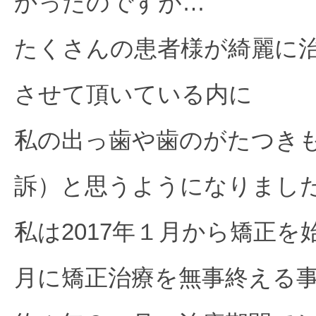
かったのですが…
ン）
症
例
たくさんの患者様が綺麗に
５
させて頂いている内に
私の出っ歯や歯のがたつき
訴）と思うようになりまし
私は2017年１月から矯正を始
月に矯正治療を無事終える