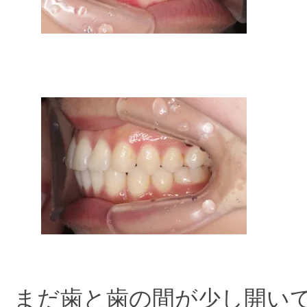
まだ歯と歯の間が少し開い