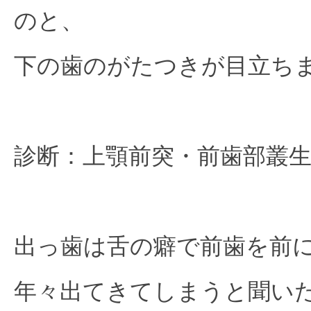
のと、
下の歯のがたつきが目立ち
診断：上顎前突・前歯部叢
出っ歯は舌の癖で前歯を前
年々出てきてしまうと聞い