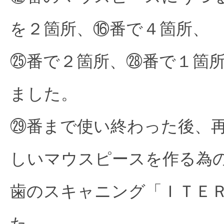
を２箇所、⑯番で４箇所、
㉕番で２箇所、㉘番で１箇
ました。
㉙番まで使い終わった後、
しいマウスピースを作る為
歯のスキャニング「ＩＴＥ
た。