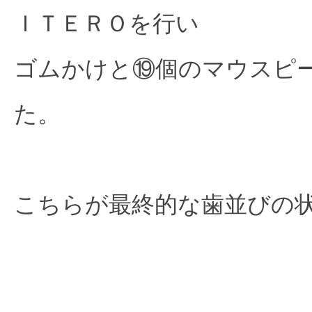
ＩＴＥＲＯを行い
ゴムかけと⑲個のマウスピ
た。
こちらが最終的な歯並びの状