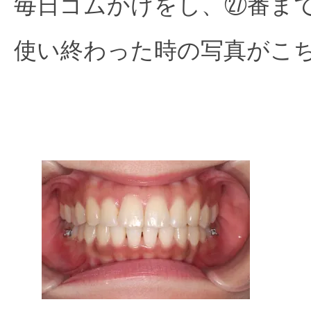
毎日ゴムかけをし、㉗番ま
使い終わった時の写真がこち