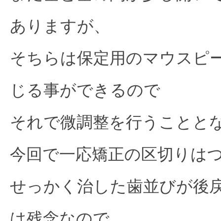
ありますが、
そちらは保定用のマウスピ
じる事ができるので
それで微調整を行うことと
今回で一応矯正の区切りは
せっかく治した歯並びが後
は残念なので