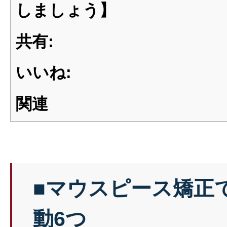
しましょう】
共有:
いいね:
関連
■マウスピース矯正
動6つ