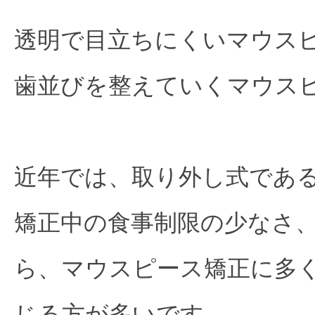
透明で目立ちにくいマウス
歯並びを整えていくマウス
近年では、取り外し式であ
矯正中の食事制限の少なさ
ら、マウスピース矯正に多
じる方が多いです。