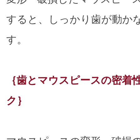
すると、しっかり歯が動か
す。
｛歯とマウスピースの密着
ク｝