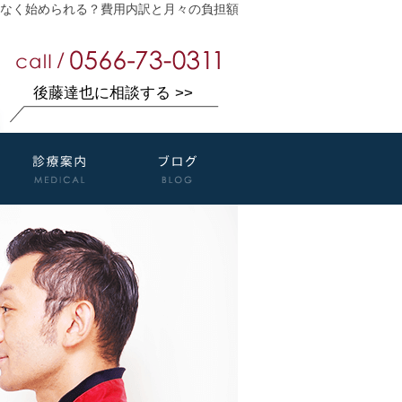
なく始められる？費用内訳と月々の負担額
後藤達也に相談する >>