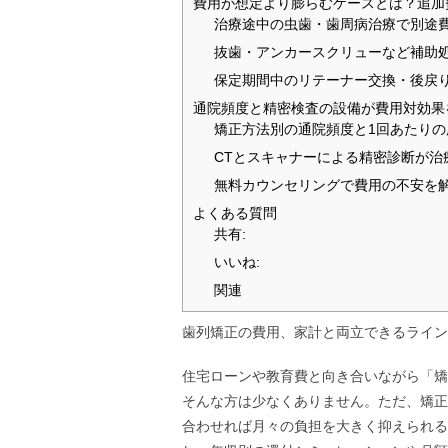
費用が想定より膨らむケースとは？追加
治療途中の虫歯・歯周病治療で別途
抜歯・アンカースクリューなど補助
保定期間中のリテーナー交換・後戻
通院頻度と精密検査の設備が費用対効果
矯正方法別の通院頻度と1回あたりの
CTとスキャナーによる精密診断が治
無料カウンセリングで費用の不安を
よくある質問
共有:
いいね:
関連
歯列矯正の費用、家計と両立できるライン
住宅ローンや教育費と向き合いながら「矯
そんな方は少なくありません。ただ、矯正
合わせれば月々の負担を大きく抑えられる