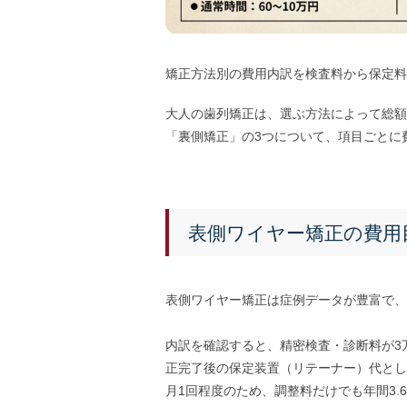
矯正方法別の費用内訳を検査料から保定料
大人の歯列矯正は、選ぶ方法によって総額
「裏側矯正」の3つについて、項目ごとに
表側ワイヤー矯正の費用
表側ワイヤー矯正は症例データが豊富で、
内訳を確認すると、精密検査・診断料が3万
正完了後の保定装置（リテーナー）代として
月1回程度のため、調整料だけでも年間3.