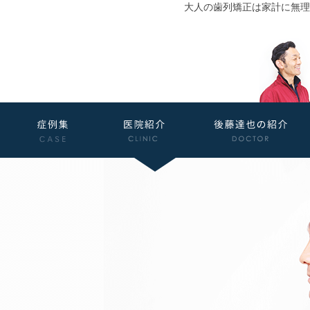
大人の歯列矯正は家計に無理