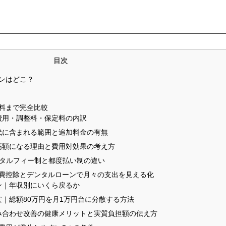
目次
ンはどこ？
料まで完全比較
費用・調整料・保定料の内訳
代に含まれる範囲と追加料金の有無
高額になる理由と費用対効果の考え方
ータルフィー制と都度払い制の違い
費控除とデンタルローンで月々の支出を見える化
ン｜年収別にいくら戻るか
｜総額80万円を月1万円台に分散する方法
み合わせ改善の健康メリットと実質負担額の伝え方