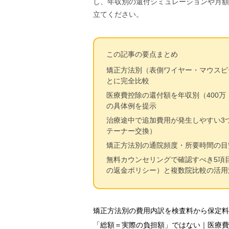
し、年収別の還付シミュレーションや月額
立てください。
この記事の要点まとめ
矯正方法別（表側ワイヤー・マウスピ
とに完全比較
医療費控除の還付額を年収別（400万
の具体例を提示
治療途中で追加費用が発生しやすい3
テーナー交換）
矯正方法別の通院頻度・所要時間の目
無料カウンセリングで確認すべき5項
の返金ポリシー）と複数院比較の活用
矯正方法別の費用内訳を検査料から保定料
「総額＝実際の負担額」ではない｜医療費