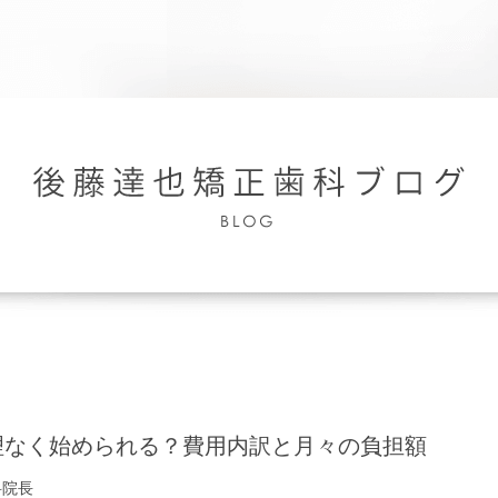
理なく始められる？費用内訳と月々の負担額
科院長