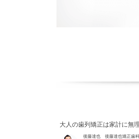
大人の歯列矯正は家計に無
後藤達也 後藤達也矯正歯