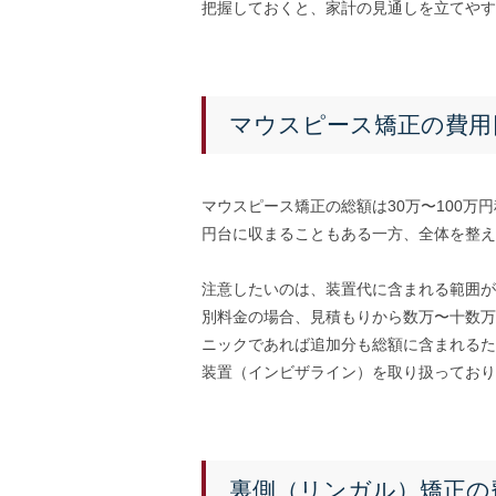
把握しておくと、家計の見通しを立てやす
マウスピース矯正の費用
マウスピース矯正の総額は30万〜100万
円台に収まることもある一方、全体を整え
注意したいのは、装置代に含まれる範囲が
別料金の場合、見積もりから数万〜十数万
ニックであれば追加分も総額に含まれるた
装置（インビザライン）を取り扱っており
裏側（リンガル）矯正の