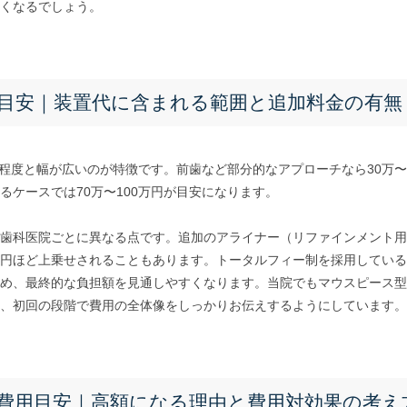
くなるでしょう。
目安｜装置代に含まれる範囲と追加料金の有無
円程度と幅が広いのが特徴です。前歯など部分的なアプローチなら30万〜
るケースでは70万〜100万円が目安になります。
歯科医院ごとに異なる点です。追加のアライナー（リファインメント用
円ほど上乗せされることもあります。トータルフィー制を採用している
め、最終的な負担額を見通しやすくなります。当院でもマウスピース型
、初回の段階で費用の全体像をしっかりお伝えするようにしています。
費用目安｜高額になる理由と費用対効果の考え