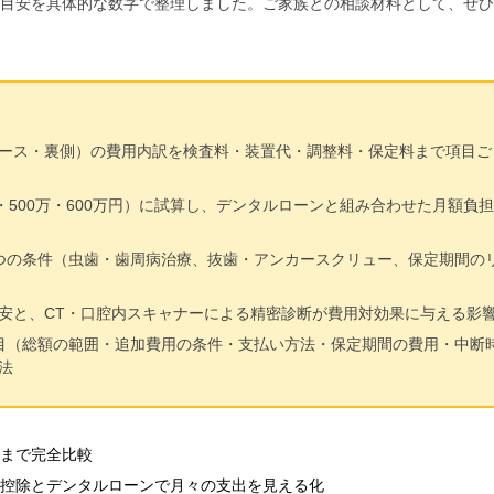
目安を具体的な数字で整理しました。ご家族との相談材料として、ぜひ
ース・裏側）の費用内訳を検査料・装置代・調整料・保定料まで項目ご
・500万・600万円）に試算し、デンタルローンと組み合わせた月額負担
つの条件（虫歯・歯周病治療、抜歯・アンカースクリュー、保定期間の
安と、CT・口腔内スキャナーによる精密診断が費用対効果に与える影
目（総額の範囲・追加費用の条件・支払い方法・保定期間の費用・中断
法
まで完全比較
控除とデンタルローンで月々の支出を見える化