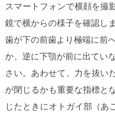
スマートフォンで横顔を撮
鏡で横からの様子を確認し
歯が下の前歯より極端に前
か、逆に下顎が前に出てい
さい。あわせて、力を抜い
が閉じるかも重要な指標と
じたときにオトガイ部（あ