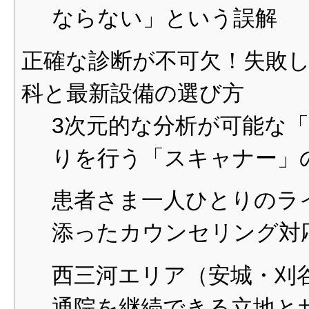
ならない」という誤解
正確な診断が不可欠！失敗
科と最新設備の選び方
3次元的な分析が可能な「
りを行う「スキャナー」
患者さま一人ひとりのラ
添ったカウンセリング対
西三河エリア（安城・刈
通院を継続できる立地と