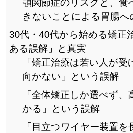
顎関節症のリスクと、食
きないことによる胃腸へ
30代・40代から始める矯
ある誤解」と真実
「矯正治療は若い人が受
向かない」という誤解
「全体矯正しか選べず、
かる」という誤解
「目立つワイヤー装置を