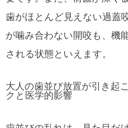
歯がほとんど見えない過蓋
が噛み合わない開咬も、機
される状態といえます。
大人の歯並び放置が引き起こ
クと医学的影響
歯並びの乱れは、見た目だ