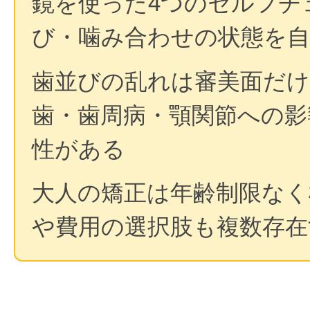
鏡を使った4つのセルフチ
び・噛み合わせの状態を
歯並びの乱れは審美面だ
歯・歯周病・顎関節への影
性がある
大人の矯正は年齢制限なく
や費用の選択肢も複数存在