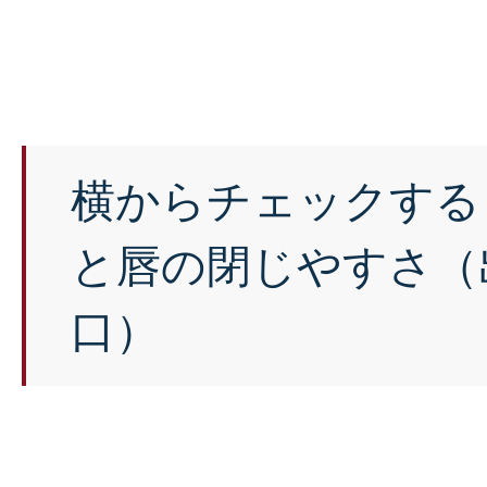
横からチェックする
と唇の閉じやすさ（
口）