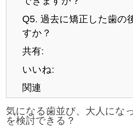
できますか？
Q5. 過去に矯正した歯
すか？
共有:
いいね:
関連
気になる歯並び、大人にな
を検討できる？