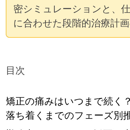
密シミュレーションと、
に合わせた段階的治療計画
目次
矯正の痛みはいつまで続く
落ち着くまでのフェーズ別