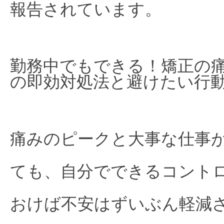
報告されています。
勤務中でもできる！矯正の
の即効対処法と避けたい行
痛みのピークと大事な仕事
ても、自分でできるコント
おけば不安はずいぶん軽減