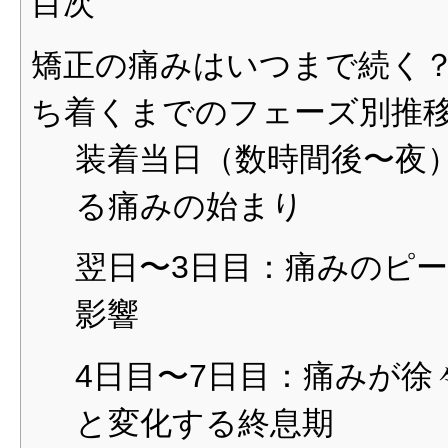
目次
矯正の痛みはいつまで続く
ち着くまでのフェーズ別推
装着当日（数時間後〜夜
る痛みの始まり
翌日〜3日目：痛みのピ
影響
4日目〜7日目：痛みが徐
と変化する終息期