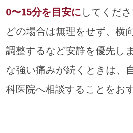
0〜15分を目安に
してくださ
どの場合は無理をせず、横
調整するなど安静を優先し
な強い痛みが続くときは、
科医院へ相談することをお