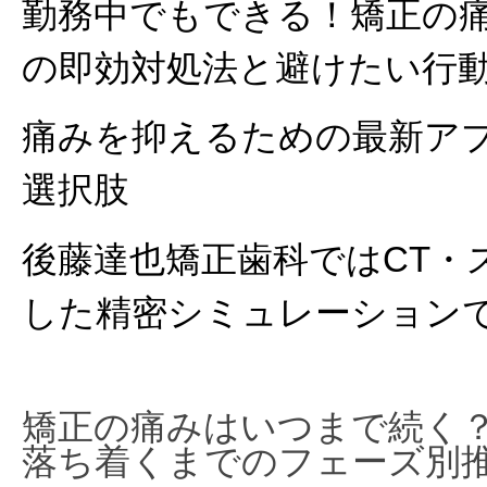
勤務中でもできる！矯正の
の即効対処法と避けたい行
痛みを抑えるための最新ア
選択肢
後藤達也矯正歯科ではCT・
した精密シミュレーション
矯正の痛みはいつまで続く
落ち着くまでのフェーズ別