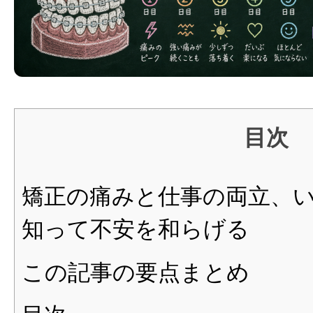
り
切
る
コ
ツ
目次
矯正の痛みと仕事の両立、
知って不安を和らげる
この記事の要点まとめ