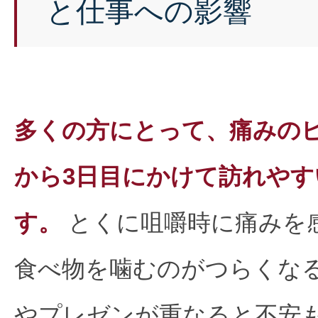
と仕事への影響
多くの方にとって、痛みの
から3日目にかけて訪れや
す。
とくに咀嚼時に痛みを
食べ物を噛むのがつらくな
やプレゼンが重なると不安