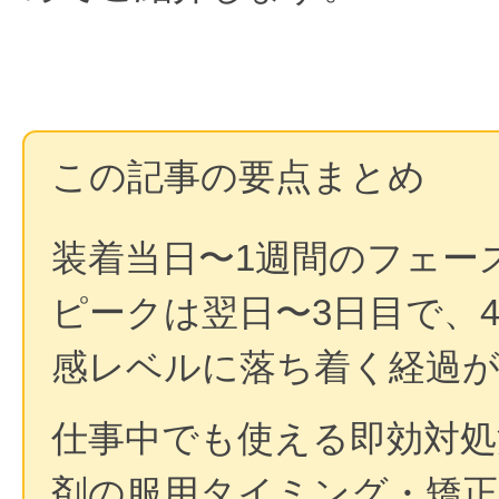
この記事の要点まとめ
装着当日〜1週間のフェー
ピークは翌日〜3日目で、
感レベルに落ち着く経過が
仕事中でも使える即効対処
剤の服用タイミング・矯