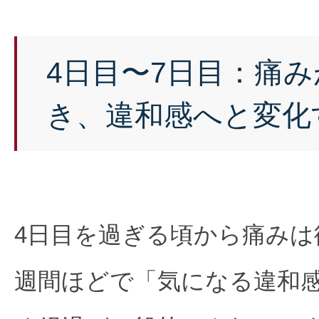
4日目〜7日目：痛
き、違和感へと変化
4日目を過ぎる頃から痛みは
週間ほどで「気になる違和