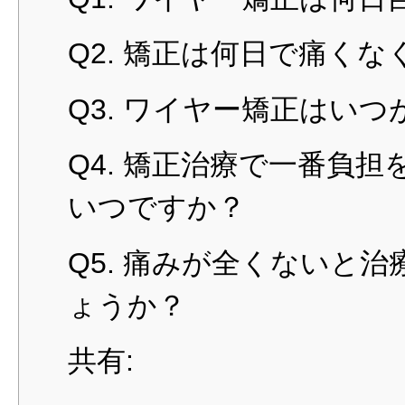
Q2. 矯正は何日で痛く
Q3. ワイヤー矯正はい
Q4. 矯正治療で一番負
いつですか？
Q5. 痛みが全くないと
ょうか？
共有: