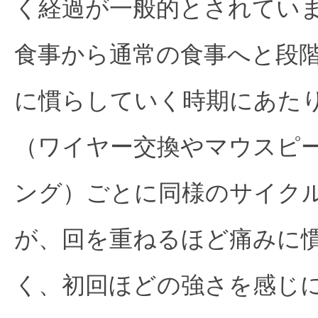
く経過が一般的とされてい
食事から通常の食事へと段
に慣らしていく時期にあた
（ワイヤー交換やマウスピ
ング）ごとに同様のサイク
が、回を重ねるほど痛みに
く、初回ほどの強さを感じ