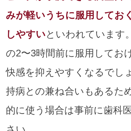
みが軽いうちに服用してお
しやすい
といわれています
の2〜3時間前に服用してお
快感を抑えやすくなるでし
持病との兼ね合いもあるた
的に使う場合は事前に歯科
さい。