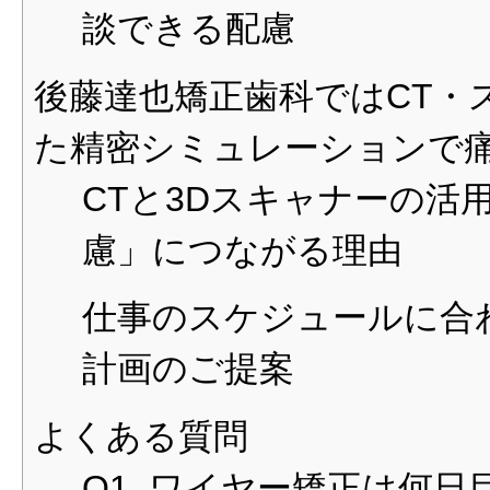
談できる配慮
後藤達也矯正歯科ではCT・
た精密シミュレーションで
CTと3Dスキャナーの活
慮」につながる理由
仕事のスケジュールに合
計画のご提案
よくある質問
Q1. ワイヤー矯正は何