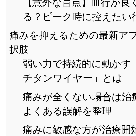
【意外な盲点】血行が良
る？ピーク時に控えたい
痛みを抑えるための最新ア
択肢
弱い力で持続的に動かす
チタンワイヤー」とは
痛みが全くない場合は治
よくある誤解を整理
痛みに敏感な方が治療開